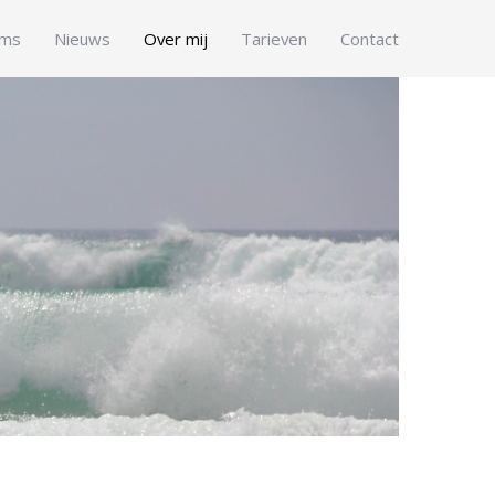
ms
Nieuws
Over mij
Tarieven
Contact