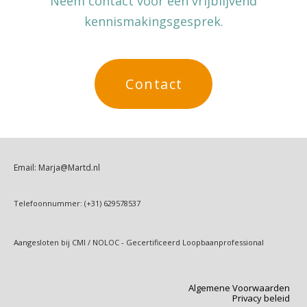
Neem contact voor een vrijblijvend
kennismakingsgesprek.
Contact
Email: Marja@Martd.nl
Telefoonnummer: (+31) 629578537
Aangesloten bij CMI / NOLOC - Gecertificeerd Loopbaanprofessional
Algemene Voorwaarden
Privacy beleid